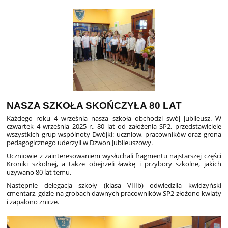
NASZA SZKOŁA SKOŃCZYŁA 80 LAT
Każdego roku 4 września nasza szkoła obchodzi swój jubileusz. W
czwartek 4 września 2025 r., 80 lat od założenia SP2, przedstawiciele
wszystkich grup wspólnoty Dwójki: uczniow, pracowników oraz grona
pedagogicznego uderzyli w Dzwon Jubileuszowy.
Uczniowie z zainteresowaniem wysłuchali fragmentu najstarszej części
Kroniki szkolnej, a także obejrzeli ławkę i przybory szkolne, jakich
używano 80 lat temu.
Następnie delegacja szkoły (klasa VIIIb) odwiedziła kwidzyński
cmentarz, gdzie na grobach dawnych pracowników SP2 złożono kwiaty
i zapalono znicze.