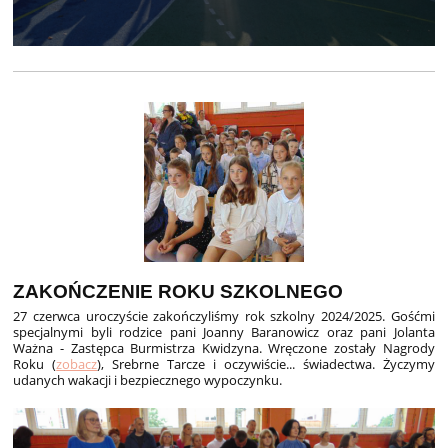
ZAKOŃCZENIE ROKU SZKOLNEGO
27 czerwca uroczyście zakończyliśmy rok szkolny 2024/2025. Gośćmi
specjalnymi byli rodzice pani Joanny Baranowicz oraz pani Jolanta
Ważna - Zastępca Burmistrza Kwidzyna. Wręczone zostały Nagrody
Roku (
zobacz
), Srebrne Tarcze i oczywiście... świadectwa. Życzymy
udanych wakacji i bezpiecznego wypoczynku.