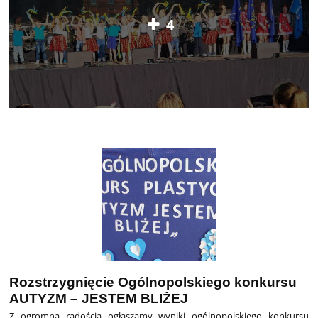
4
Rozstrzygnięcie Ogólnopolskiego konkursu
AUTYZM – JESTEM BLIŻEJ
Z ogromną radością ogłaszamy wyniki ogólnopolskiego konkursu