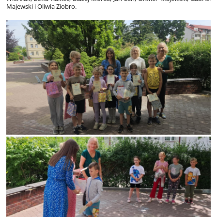
Majewski i Oliwia Ziobro.