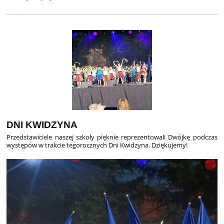
SZKOLNY
INTERNETOWY
KONKURS
O
JANIE
PAWLE
II:
DNI KWIDZYNA
Przedstawiciele naszej szkoły pięknie reprezentowali Dwójkę podczas
występów w trakcie tegorocznych Dni Kwidzyna. Dziękujemy!