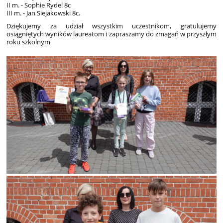
II m. - Sophie Rydel 8c
III m. - Jan Siejakowski 8c.
Dziękujemy za udział wszystkim uczestnikom, gratulujemy
osiągniętych wyników laureatom i zapraszamy do zmagań w przyszłym
roku szkolnym