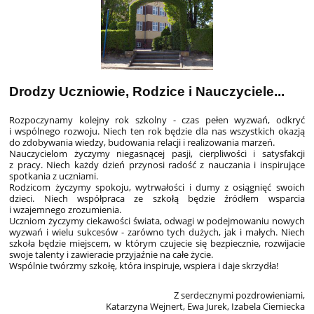
Drodzy Uczniowie, Rodzice i Nauczyciele...
Rozpoczynamy kolejny rok szkolny - czas pełen wyzwań, odkryć
i wspólnego rozwoju. Niech ten rok będzie dla nas wszystkich okazją
do zdobywania wiedzy, budowania relacji i realizowania marzeń.
Nauczycielom życzymy niegasnącej pasji, cierpliwości i satysfakcji
z pracy. Niech każdy dzień przynosi radość z nauczania i inspirujące
spotkania z uczniami.
Rodzicom życzymy spokoju, wytrwałości i dumy z osiągnięć swoich
dzieci. Niech współpraca ze szkołą będzie źródłem wsparcia
i wzajemnego zrozumienia.
Uczniom życzymy ciekawości świata, odwagi w podejmowaniu nowych
wyzwań i wielu sukcesów - zarówno tych dużych, jak i małych. Niech
szkoła będzie miejscem, w którym czujecie się bezpiecznie, rozwijacie
swoje talenty i zawieracie przyjaźnie na całe życie.
Wspólnie twórzmy szkołę, która inspiruje, wspiera i daje skrzydła!
Z serdecznymi pozdrowieniami,
Katarzyna Wejnert, Ewa Jurek, Izabela Ciemiecka