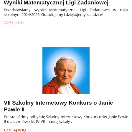
Wyniki Matematycznej Ligi Zadaniowej
Przedstawiamy wyniki Matematycznej Ligi Zadaniowej w roku
szkolnym 2024/2025. Gratulujemy i dziękujemy za udział!
Czytaj dalej
VII Szkolny Internetowy Konkurs o Janie
Pawle II
Po raz siódmy odbył się Szkolny Internetowy Konkurs o św. Janie Pawle
II dla uczniów z kl. IV-VIII naszej szkoły .
VII
CZYTAJ WIĘCEJ