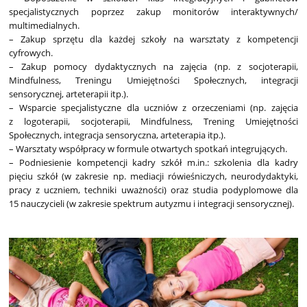
specjalistycznych poprzez zakup monitorów interaktywnych/
multimedialnych.
– Zakup sprzętu dla każdej szkoły na warsztaty z kompetencji
cyfrowych.
– Zakup pomocy dydaktycznych na zajęcia (np. z socjoterapii,
Mindfulness, Treningu Umiejętności Społecznych, integracji
sensorycznej, arteterapii itp.).
– Wsparcie specjalistyczne dla uczniów z orzeczeniami (np. zajęcia
z logoterapii, socjoterapii, Mindfulness, Trening Umiejętności
Społecznych, integracja sensoryczna, arteterapia itp.).
– Warsztaty współpracy w formule otwartych spotkań integrujących.
– Podniesienie kompetencji kadry szkół m.in.: szkolenia dla kadry
pięciu szkół (w zakresie np. mediacji rówieśniczych, neurodydaktyki,
pracy z uczniem, techniki uważności) oraz studia podyplomowe dla
15 nauczycieli (w zakresie spektrum autyzmu i integracji sensorycznej).