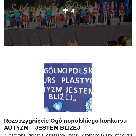
4
Rozstrzygnięcie Ogólnopolskiego konkursu
AUTYZM – JESTEM BLIŻEJ
Z ogromną radością ogłaszamy wyniki ogólnopolskiego konkursu