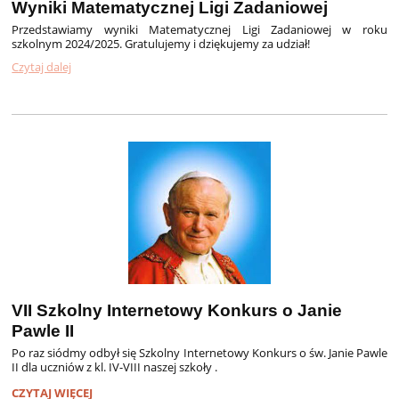
Wyniki Matematycznej Ligi Zadaniowej
Przedstawiamy wyniki Matematycznej Ligi Zadaniowej w roku
szkolnym 2024/2025. Gratulujemy i dziękujemy za udział!
Czytaj dalej
VII Szkolny Internetowy Konkurs o Janie
Pawle II
Po raz siódmy odbył się Szkolny Internetowy Konkurs o św. Janie Pawle
II dla uczniów z kl. IV-VIII naszej szkoły .
VII
CZYTAJ WIĘCEJ