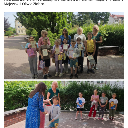
Majewski i Oliwia Ziobro.