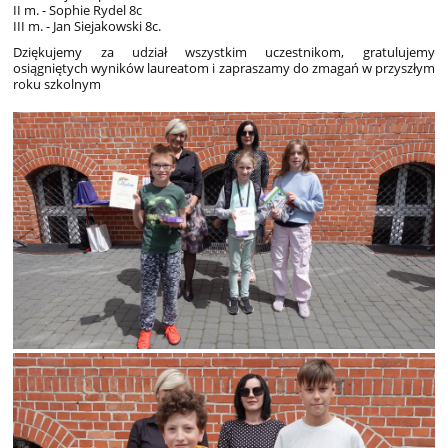
II m. - Sophie Rydel 8c
III m. - Jan Siejakowski 8c.
Dziękujemy za udział wszystkim uczestnikom, gratulujemy
osiągniętych wyników laureatom i zapraszamy do zmagań w przyszłym
roku szkolnym