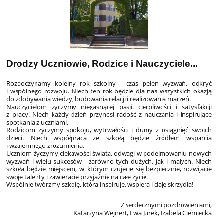
Drodzy Uczniowie, Rodzice i Nauczyciele...
Rozpoczynamy kolejny rok szkolny - czas pełen wyzwań, odkryć
i wspólnego rozwoju. Niech ten rok będzie dla nas wszystkich okazją
do zdobywania wiedzy, budowania relacji i realizowania marzeń.
Nauczycielom życzymy niegasnącej pasji, cierpliwości i satysfakcji
z pracy. Niech każdy dzień przynosi radość z nauczania i inspirujące
spotkania z uczniami.
Rodzicom życzymy spokoju, wytrwałości i dumy z osiągnięć swoich
dzieci. Niech współpraca ze szkołą będzie źródłem wsparcia
i wzajemnego zrozumienia.
Uczniom życzymy ciekawości świata, odwagi w podejmowaniu nowych
wyzwań i wielu sukcesów - zarówno tych dużych, jak i małych. Niech
szkoła będzie miejscem, w którym czujecie się bezpiecznie, rozwijacie
swoje talenty i zawieracie przyjaźnie na całe życie.
Wspólnie twórzmy szkołę, która inspiruje, wspiera i daje skrzydła!
Z serdecznymi pozdrowieniami,
Katarzyna Wejnert, Ewa Jurek, Izabela Ciemiecka