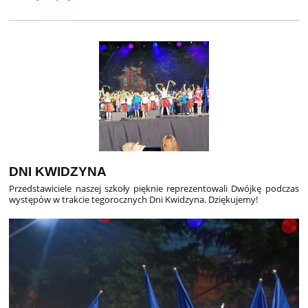
SZKOLNY
INTERNETOWY
KONKURS
O
JANIE
PAWLE
II:
DNI KWIDZYNA
Przedstawiciele naszej szkoły pięknie reprezentowali Dwójkę podczas
występów w trakcie tegorocznych Dni Kwidzyna. Dziękujemy!