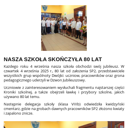
NASZA SZKOŁA SKOŃCZYŁA 80 LAT
Każdego roku 4 września nasza szkoła obchodzi swój jubileusz. W
czwartek 4 września 2025 r., 80 lat od założenia SP2, przedstawiciele
wszystkich grup wspólnoty Dwójki: uczniow, pracowników oraz grona
pedagogicznego uderzyli w Dzwon Jubileuszowy.
Uczniowie z zainteresowaniem wysłuchali fragmentu najstarszej części
Kroniki szkolnej, a także obejrzeli ławkę i przybory szkolne, jakich
używano 80 lat temu.
Następnie delegacja szkoły (klasa VIIIb) odwiedziła kwidzyński
cmentarz, gdzie na grobach dawnych pracowników SP2 złożono kwiaty
i zapalono znicze.