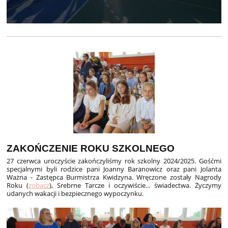
ZAKOŃCZENIE ROKU SZKOLNEGO
27 czerwca uroczyście zakończyliśmy rok szkolny 2024/2025. Gośćmi
specjalnymi byli rodzice pani Joanny Baranowicz oraz pani Jolanta
Ważna - Zastępca Burmistrza Kwidzyna. Wręczone zostały Nagrody
Roku (
zobacz
), Srebrne Tarcze i oczywiście... świadectwa. Życzymy
udanych wakacji i bezpiecznego wypoczynku.