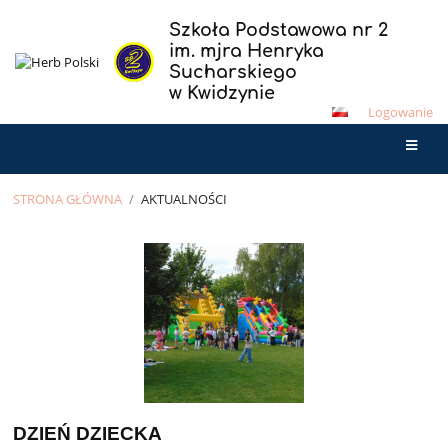
Szkoła Podstawowa nr 2
im. mjra Henryka
Sucharskiego
w Kwidzynie
Logowanie
STRONA GŁÓWNA
/
AKTUALNOŚCI
Aktualności
DZIEŃ DZIECKA