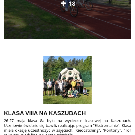
18
KLASA VIIIA NA KASZUBACH
26-27 maja klasa 8a była na wycieczce klasowej na Kaszubach.
Uczniowie świetnie się bawili, realizując program "Ekstremalnie". Klasa
miała okazję uczestniczyć w zajęciach: "Geocatching", "Pontony", "Tor
rekruta", "Park linowy" oraz "Paintball".