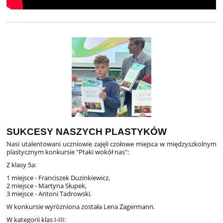
SUKCESY NASZYCH PLASTYKÓW
Nasi utalentowani uczniowie zajęli czołowe miejsca w międzyszkolnym
plastycznym konkursie "Ptaki wokół nas":
Z klasy 5a:
1 miejsce - Franciszek Duzinkiewicz,
2 miejsce - Martyna Słupek,
3 miejsce - Antoni Tadrowski.
W konkursie wyróżniona została Lena Zagermann.
W kategorii klas I-III: