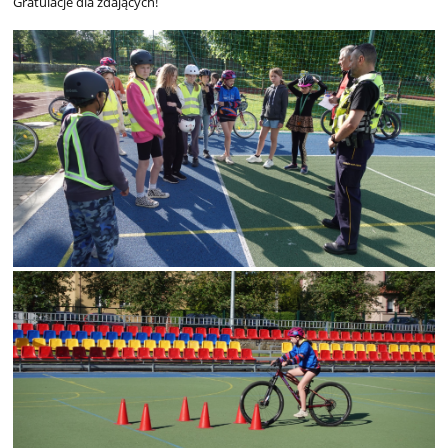
Gratulacje dla zdających!