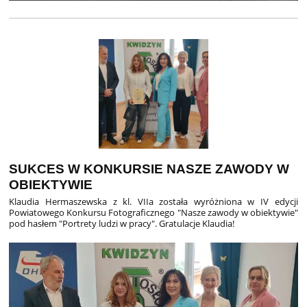
SUKCES W KONKURSIE NASZE ZAWODY W
OBIEKTYWIE
Klaudia Hermaszewska z kl. VIIa została wyróżniona w IV edycji
Powiatowego Konkursu Fotograficznego "Nasze zawody w obiektywie"
pod hasłem "Portrety ludzi w pracy". Gratulacje Klaudia!