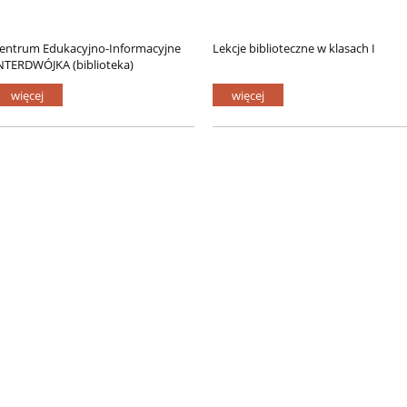
entrum Edukacyjno-Informacyjne
Lekcje biblioteczne w klasach I
NTERDWÓJKA (biblioteka)
więcej
więcej