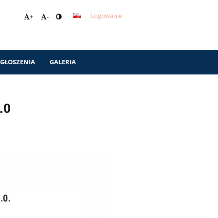
Logowanie
+
-
GŁOSZENIA
GALERIA
.0