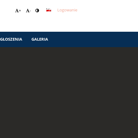
Logowanie
+
-
GŁOSZENIA
GALERIA