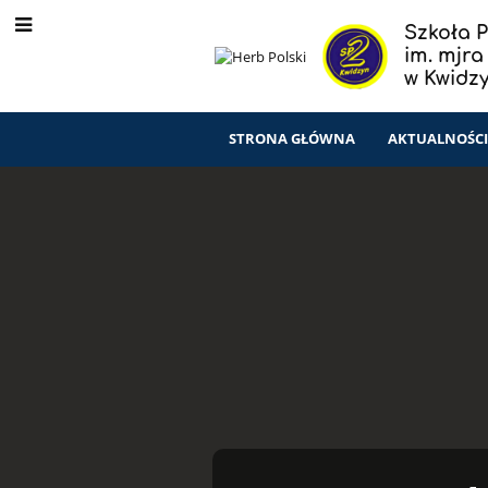
Szkoła 
im. mjr
w Kwidz
STRONA GŁÓWNA
AKTUALNOŚC